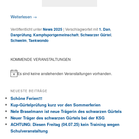
Weiterlesen
→
Veröffentlicht unter
News 2025
|
Verschlagwortet mit
1. Dan
,
Danprüfung
,
Kampfsportgemeinschaft
,
Schwarzer Gürtel
,
Schwelm
,
Taekwondo
KOMMENDE VERANSTALTUNGEN
Es sind keine anstehenden Veranstaltungen vorhanden.
Hinweis
NEUESTE BEITRÄGE
Schöne Ferien!!!
Kup-Gürtelprüfung kurz vor den Sommerferien
Nele Braselmann ist neue Trägerin des schwarzen Gürtels
Neuer Träger des schwarzen Gürtels bei der KSG
ACHTUNG: Diesen Freitag (04.07.25) kein Training wegen
Schulveranstaltung